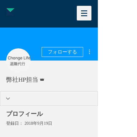
Change Life
📞
03-5927-9521
その他
フォローする
管理者
弊社HP担当
プロフィール
登録日： 2018年9月19日