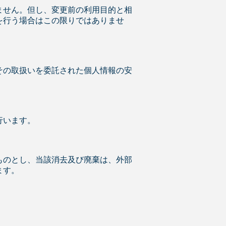
ません。但し、変更前の利用目的と相
を行う場合はこの限りではありませ
その取扱いを委託された個人情報の安
行います。
ものとし、当該消去及び廃棄は、外部
ます。