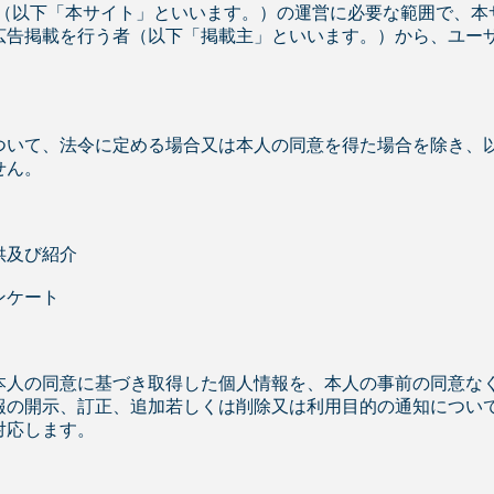
ト（以下「本サイト」といいます。）の運営に必要な範囲で、本
広告掲載を行う者（以下「掲載主」といいます。）から、ユー
ついて、法令に定める場合又は本人の同意を得た場合を除き、
せん。
供及び紹介
ンケート
本人の同意に基づき取得した個人情報を、本人の事前の同意な
報の開示、訂正、追加若しくは削除又は利用目的の通知につい
対応します。