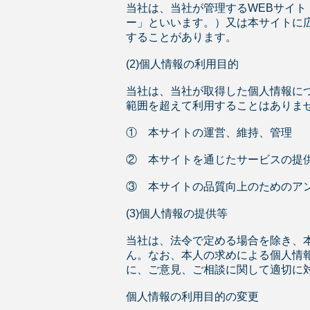
当社は、当社が管理するWEBサイ
ー」といいます。）又は本サイトに
することがあります。
(2)個人情報の利用目的
当社は、当社が取得した個人情報に
範囲を超えて利用することはありま
① 本サイトの運営、維持、管理
② 本サイトを通じたサービスの提
③ 本サイトの品質向上のためのア
(3)個人情報の提供等
当社は、法令で定める場合を除き、
ん。なお、本人の求めによる個人情
に、ご意見、ご相談に関して適切に
個人情報の利用目的の変更