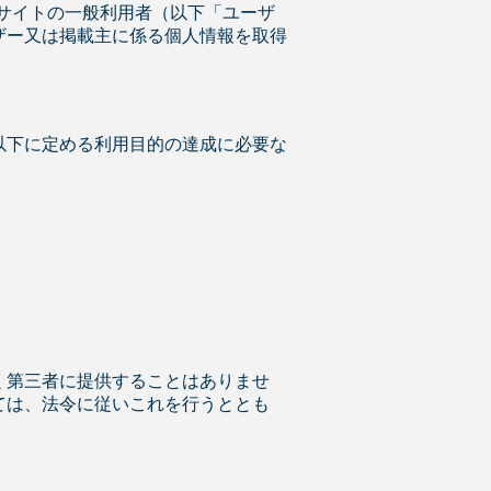
サイトの一般利用者（以下「ユーザ
ザー又は掲載主に係る個人情報を取得
以下に定める利用目的の達成に必要な
く第三者に提供することはありませ
ては、法令に従いこれを行うととも