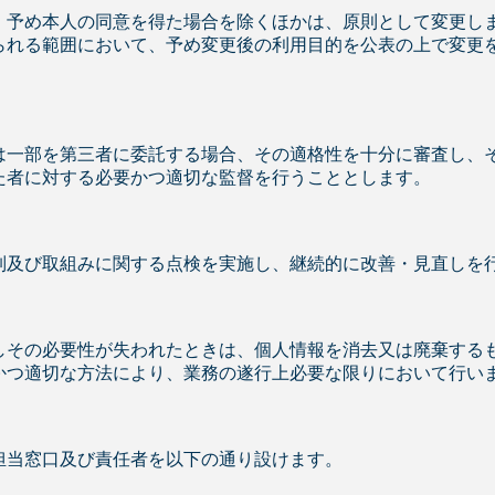
、予め本人の同意を得た場合を除くほかは、原則として変更し
られる範囲において、予め変更後の利用目的を公表の上で変更
は一部を第三者に委託する場合、その適格性を十分に審査し、
た者に対する必要かつ適切な監督を行うこととします。
制及び取組みに関する点検を実施し、継続的に改善・見直しを
しその必要性が失われたときは、個人情報を消去又は廃棄する
かつ適切な方法により、業務の遂行上必要な限りにおいて行い
担当窓口及び責任者を以下の通り設けます。