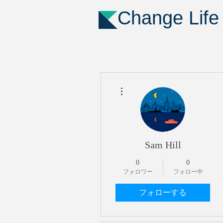
Change Life
その他
Sam Hill
0
0
フォロワー
フォロー中
フォローする